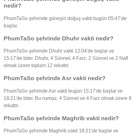
nedir?
PhumTaSo şehrinde güneşin doğuş vakti bugün 05:47'de
başlar.
PhumTaSo şehrinde Dhuhr vakti nedir?
PhumTaSo şehrinde Dhuhr vakti 12:04'de başlar ve
15:17'de biter. Dhuhr, 4 Sünnet, 4 Farz, 2 Sünnet ve 2 Nafl
olmak üzere toplam 12 rekattır.
PhumTaSo şehrinde Asr vakti nedir?
PhumTaSo şehrinde Asr vakti bugün 15:17'de başlar ve
18:21'de biter. Bu namaz, 4 Sünnet ve 4 Farz olmak üzere 8
rekattır.
PhumTaSo şehrinde Maghrib vakti nedir?
PhumTaSo şehrinde Maghrib vakti 18:21'de başlar ve