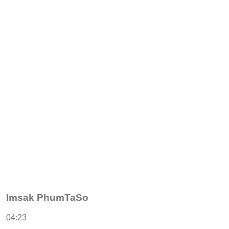
Imsak PhumTaSo
04:23