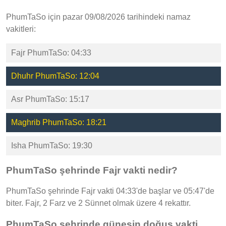
PhumTaSo için pazar 09/08/2026 tarihindeki namaz
vakitleri:
Fajr PhumTaSo: 04:33
Dhuhr PhumTaSo: 12:04
Asr PhumTaSo: 15:17
Maghrib PhumTaSo: 18:21
Isha PhumTaSo: 19:30
PhumTaSo şehrinde Fajr vakti nedir?
PhumTaSo şehrinde Fajr vakti 04:33'de başlar ve 05:47'de
biter. Fajr, 2 Farz ve 2 Sünnet olmak üzere 4 rekattır.
PhumTaSo şehrinde güneşin doğuş vakti