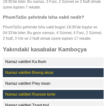
19:30'de biter. Bu namaz, 3 Farz, 2 Sünnet ve 2 Nafl olmak
üzere toplam 7 rekattır.
PhumTaSo şehrinde Isha vakti nedir?
PhumTaSo şehrinde Isha vakti bugün 19:30'de başlar ve
04:33'de biter. Bu gece namazı, 4 Sünnet, 4 Farz, 2 Sünnet,
2 Nafl, 3 Vitr ve 2 Nafl olmak üzere toplam 17 rekattır.
Yakındaki kasabalar Kamboçya
Namaz vakitleri Ka thum
Namaz vakitleri Boeng aksar
Namaz vakitleri Prey moan
Namaz vakitleri Ruessei tonle
Namaz vakitleri Tnaot toul