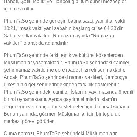
Hanefi, Şafii, Maliki ve Hanbeli gibi tüm sünni mezhepler
için mevcuttur.
PhumTaSo şehrinde güneşin batma saati, yani iftar vakti
18:21, imsak vakti yani sabahın başlangıcı ise 04:23'dir.
Sahur ve iftar vakitleri, Ramazan ayında "Ramazan
vakitleri" olarak da adlandırılır.
PhumTaSo şehrinde farklı etnik ve kültürel kökenlerden
Müslümanlar yaşamaktadır. PhumTaSo şehrindeki camiler,
şehir namaz vakitlerine göre ibadet hizmeti sunmaktadır.
Ancak, PhumTaSo şehrindeki namaz vakitleri, Kamboçya
ülkesinin diğer şehirlerindekinden farklılık gösterebilir.
PhumTaSo şehrindeki camiler, İslam'ın yayılmasında önemli
bir rol oynamaktadır. Ayrıca gayrimüslimlerin İslam'ın
değerlerini ve inançlarını keşfetmeleri için bir fırsat sunarlar.
Bunun yanında, göçmen Müslümanlar için bir topluluk
merkezi görevi görürler.
Cuma namazı, PhumTaSo şehrindeki Müslümanların