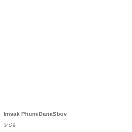
Imsak PhumiDanaSbov
04:29