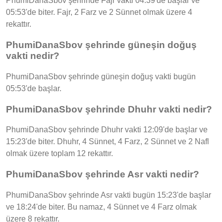
PhumiDanaSbov şehrinde Fajr vakti 04:39'de başlar ve
05:53'de biter. Fajr, 2 Farz ve 2 Sünnet olmak üzere 4
rekattır.
PhumiDanaSbov şehrinde güneşin doğuş
vakti nedir?
PhumiDanaSbov şehrinde güneşin doğuş vakti bugün
05:53'de başlar.
PhumiDanaSbov şehrinde Dhuhr vakti nedir?
PhumiDanaSbov şehrinde Dhuhr vakti 12:09'de başlar ve
15:23'de biter. Dhuhr, 4 Sünnet, 4 Farz, 2 Sünnet ve 2 Nafl
olmak üzere toplam 12 rekattır.
PhumiDanaSbov şehrinde Asr vakti nedir?
PhumiDanaSbov şehrinde Asr vakti bugün 15:23'de başlar
ve 18:24'de biter. Bu namaz, 4 Sünnet ve 4 Farz olmak
üzere 8 rekattır.