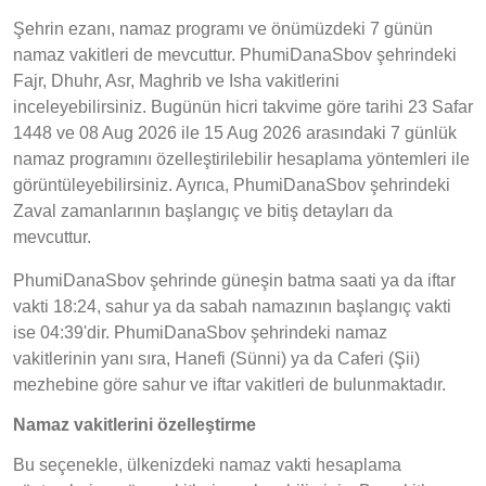
Şehrin ezanı, namaz programı ve önümüzdeki 7 günün
namaz vakitleri de mevcuttur. PhumiDanaSbov şehrindeki
Fajr, Dhuhr, Asr, Maghrib ve Isha vakitlerini
inceleyebilirsiniz. Bugünün hicri takvime göre tarihi 23 Safar
1448 ve 08 Aug 2026 ile 15 Aug 2026 arasındaki 7 günlük
namaz programını özelleştirilebilir hesaplama yöntemleri ile
görüntüleyebilirsiniz. Ayrıca, PhumiDanaSbov şehrindeki
Zaval zamanlarının başlangıç ve bitiş detayları da
mevcuttur.
PhumiDanaSbov şehrinde güneşin batma saati ya da iftar
vakti 18:24, sahur ya da sabah namazının başlangıç vakti
ise 04:39'dir. PhumiDanaSbov şehrindeki namaz
vakitlerinin yanı sıra, Hanefi (Sünni) ya da Caferi (Şii)
mezhebine göre sahur ve iftar vakitleri de bulunmaktadır.
Namaz vakitlerini özelleştirme
Bu seçenekle, ülkenizdeki namaz vakti hesaplama