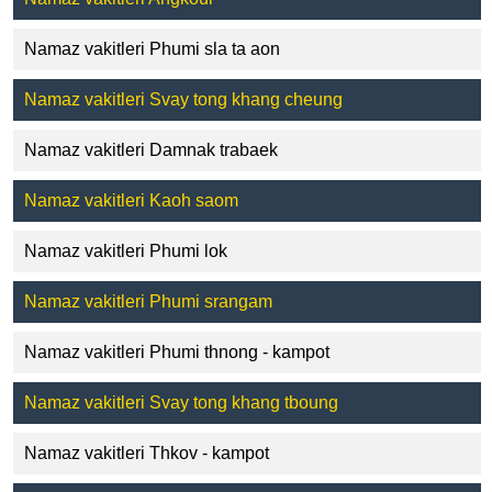
Namaz vakitleri Phumi sla ta aon
Namaz vakitleri Svay tong khang cheung
Namaz vakitleri Damnak trabaek
Namaz vakitleri Kaoh saom
Namaz vakitleri Phumi lok
Namaz vakitleri Phumi srangam
Namaz vakitleri Phumi thnong - kampot
Namaz vakitleri Svay tong khang tboung
Namaz vakitleri Thkov - kampot