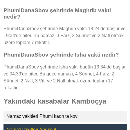
PhumiDanaSbov şehrinde Maghrib vakti
nedir?
PhumiDanaSbov şehrinde Maghrib vakti 18:24'de başlar ve
19:34'de biter. Bu namaz, 3 Farz, 2 Sünnet ve 2 Nafl olmak
üzere toplam 7 rekattır.
PhumiDanaSbov şehrinde Isha vakti nedir?
PhumiDanaSbov şehrinde Isha vakti bugün 19:34'de başlar
ve 04:39'de biter. Bu gece namazı, 4 Sünnet, 4 Farz, 2
Sünnet, 2 Nafl, 3 Vitr ve 2 Nafl olmak üzere toplam 17
rekattır.
Yakındaki kasabalar Kamboçya
Namaz vakitleri Phumi kaoh ta kov
Namaz vakitleri Angkoul