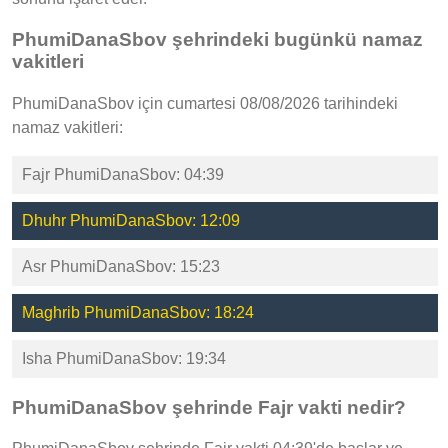
PhumiDanaSbov şehrindeki bugünkü namaz
vakitleri
PhumiDanaSbov için cumartesi 08/08/2026 tarihindeki
namaz vakitleri:
Fajr PhumiDanaSbov: 04:39
Dhuhr PhumiDanaSbov: 12:09
Asr PhumiDanaSbov: 15:23
Maghrib PhumiDanaSbov: 18:24
Isha PhumiDanaSbov: 19:34
PhumiDanaSbov şehrinde Fajr vakti nedir?