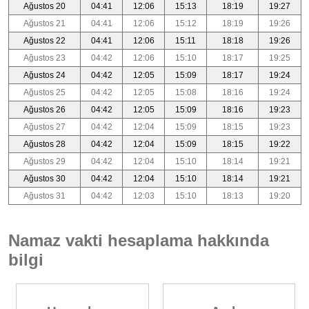
Ağustos 20
04:41
12:06
15:13
18:19
19:27
Ağustos 21
04:41
12:06
15:12
18:19
19:26
Ağustos 22
04:41
12:06
15:11
18:18
19:26
Ağustos 23
04:42
12:06
15:10
18:17
19:25
Ağustos 24
04:42
12:05
15:09
18:17
19:24
Ağustos 25
04:42
12:05
15:08
18:16
19:24
Ağustos 26
04:42
12:05
15:09
18:16
19:23
Ağustos 27
04:42
12:04
15:09
18:15
19:23
Ağustos 28
04:42
12:04
15:09
18:15
19:22
Ağustos 29
04:42
12:04
15:10
18:14
19:21
Ağustos 30
04:42
12:04
15:10
18:14
19:21
Ağustos 31
04:42
12:03
15:10
18:13
19:20
Namaz vakti hesaplama hakkında
bilgi