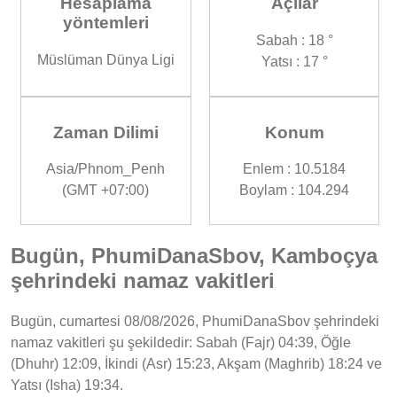
Hesaplama
Açılar
yöntemleri
Sabah : 18 °
Müslüman Dünya Ligi
Yatsı : 17 °
Zaman Dilimi
Konum
Asia/Phnom_Penh
Enlem : 10.5184
(GMT +07:00)
Boylam : 104.294
Bugün, PhumiDanaSbov, Kamboçya
şehrindeki namaz vakitleri
Bugün, cumartesi 08/08/2026, PhumiDanaSbov şehrindeki
namaz vakitleri şu şekildedir: Sabah (Fajr) 04:39, Öğle
(Dhuhr) 12:09, İkindi (Asr) 15:23, Akşam (Maghrib) 18:24 ve
Yatsı (Isha) 19:34.