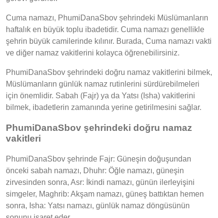
Cuma namazı, PhumiDanaSbov şehrindeki Müslümanların
haftalık en büyük toplu ibadetidir. Cuma namazı genellikle
şehrin büyük camilerinde kılınır. Burada, Cuma namazı vakti
ve diğer namaz vakitlerini kolayca öğrenebilirsiniz.
PhumiDanaSbov şehrindeki doğru namaz vakitlerini bilmek,
Müslümanların günlük namaz rutinlerini sürdürebilmeleri
için önemlidir. Sabah (Fajr) ya da Yatsı (Isha) vakitlerini
bilmek, ibadetlerin zamanında yerine getirilmesini sağlar.
PhumiDanaSbov şehrindeki doğru namaz
vakitleri
PhumiDanaSbov şehrinde Fajr: Güneşin doğuşundan
önceki sabah namazı, Dhuhr: Öğle namazı, güneşin
zirvesinden sonra, Asr: İkindi namazı, günün ilerleyişini
simgeler, Maghrib: Akşam namazı, güneş battıktan hemen
sonra, Isha: Yatsı namazı, günlük namaz döngüsünün
sonunu işaret eder.