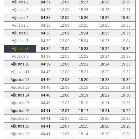
Ağustos 2
04:37
12:09
15:27
18:26
19:36
Ağustos 3
04:38
12:09
15:26
18:26
19:36
Ağustos 4
04:38
12:09
15:26
18:26
19:35
Ağustos 5
04:38
12:09
15:25
18:25
19:35
Ağustos 6
04:38
12:09
15:24
18:25
19:35
Ağustos 7
04:39
12:09
15:24
18:25
19:34
Ağustos 8
04:39
12:09
15:23
18:24
19:34
Ağustos 9
04:39
12:08
15:22
18:24
19:33
Ağustos 10
04:39
12:08
15:22
18:24
19:33
Ağustos 11
04:40
12:08
15:21
18:23
19:32
Ağustos 12
04:40
12:08
15:20
18:23
19:32
Ağustos 13
04:40
12:08
15:19
18:22
19:31
Ağustos 14
04:40
12:08
15:19
18:22
19:30
Ağustos 15
04:40
12:07
15:18
18:21
19:30
Ağustos 16
04:41
12:07
15:17
18:21
19:29
Ağustos 17
04:41
12:07
15:16
18:20
19:29
Ağustos 18
04:41
12:07
15:15
18:20
19:28
Ağustos 19
04:41
12:07
15:14
18:20
19:28