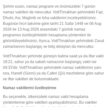
Şehrin ezanı, namaz programı ve önümüzdeki 7 günün
namaz vakitleri de mevcuttur. VottThnakhan şehrindeki Fajr,
Dhuhr, Asr, Maghrib ve Isha vakitlerini inceleyebilirsiniz.
Bugünün hicri takvime göre tarihi 21 Safar 1448 ve 06 Aug
2026 ile 13 Aug 2026 arasındaki 7 günlük namaz
programını özelleştirilebilir hesaplama yöntemleri ile
görüntüleyebilirsiniz. Ayrıca, VottThnakhan şehrindeki Zaval
zamanlarının başlangıç ve bitiş detayları da mevcuttur.
VottThnakhan şehrinde güneşin batma saati ya da iftar vakti
18:21, sahur ya da sabah namazının başlangıç vakti ise
04:33'dir. VottThnakhan şehrindeki namaz vakitlerinin yanı
sıra, Hanefi (Sünni) ya da Caferi (Şii) mezhebine göre sahur
ve iftar vakitleri de bulunmaktadır.
Namaz vakitlerini özelleştirme
Bu seçenekle, ülkenizdeki namaz vakti hesaplama
yöntemlerine göre vakitleri ayarlayabilirsiniz. Bu vakitler