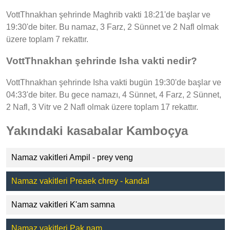
VottThnakhan şehrinde Maghrib vakti 18:21'de başlar ve
19:30'de biter. Bu namaz, 3 Farz, 2 Sünnet ve 2 Nafl olmak
üzere toplam 7 rekattır.
VottThnakhan şehrinde Isha vakti nedir?
VottThnakhan şehrinde Isha vakti bugün 19:30'de başlar ve
04:33'de biter. Bu gece namazı, 4 Sünnet, 4 Farz, 2 Sünnet,
2 Nafl, 3 Vitr ve 2 Nafl olmak üzere toplam 17 rekattır.
Yakındaki kasabalar Kamboçya
Namaz vakitleri Ampil - prey veng
Namaz vakitleri Preaek chrey - kandal
Namaz vakitleri K'am samna
Namaz vakitleri Pak nam