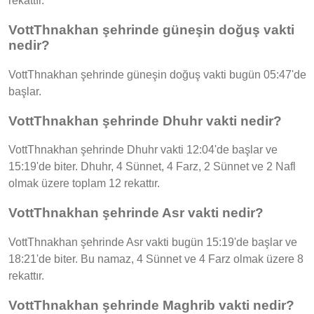
rekattır.
VottThnakhan şehrinde güneşin doğuş vakti
nedir?
VottThnakhan şehrinde güneşin doğuş vakti bugün 05:47'de
başlar.
VottThnakhan şehrinde Dhuhr vakti nedir?
VottThnakhan şehrinde Dhuhr vakti 12:04'de başlar ve
15:19'de biter. Dhuhr, 4 Sünnet, 4 Farz, 2 Sünnet ve 2 Nafl
olmak üzere toplam 12 rekattır.
VottThnakhan şehrinde Asr vakti nedir?
VottThnakhan şehrinde Asr vakti bugün 15:19'de başlar ve
18:21'de biter. Bu namaz, 4 Sünnet ve 4 Farz olmak üzere 8
rekattır.
VottThnakhan şehrinde Maghrib vakti nedir?