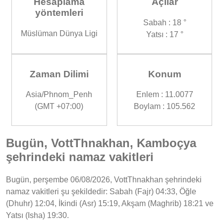
Hesaplama
Açılar
yöntemleri
Sabah : 18 °
Müslüman Dünya Ligi
Yatsı : 17 °
Zaman Dilimi
Konum
Asia/Phnom_Penh
Enlem : 11.0077
(GMT +07:00)
Boylam : 105.562
Bugün, VottThnakhan, Kamboçya
şehrindeki namaz vakitleri
Bugün, perşembe 06/08/2026, VottThnakhan şehrindeki
namaz vakitleri şu şekildedir: Sabah (Fajr) 04:33, Öğle
(Dhuhr) 12:04, İkindi (Asr) 15:19, Akşam (Maghrib) 18:21 ve
Yatsı (Isha) 19:30.