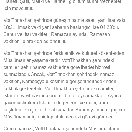
Hanefi, Şafii, Maliki ve Hanbeli gibi tüm sünni mezhepler
için mevcuttur.
VottThnakhan şehrinde güneşin batma saati, yani iftar vakti
18:21, imsak vakti yani sabahın başlangıcı ise 04:23'dir.
Sahur ve iftar vakitleri, Ramazan ayında "Ramazan
vakitleri" olarak da adlandırılır.
VottThnakhan şehrinde farklı etnik ve kültürel kökenlerden
Müslümanlar yaşamaktadır. VottThnakhan şehrindeki
camiler, şehir namaz vakitlerine göre ibadet hizmeti
sunmaktadır. Ancak, VottThnakhan şehrindeki namaz
vakitleri, Kamboçya ülkesinin diğer şehirlerindekinden
farklılık gösterebilir. VottThnakhan şehrindeki camiler,
İslam'ın yayılmasında önemli bir rol oynamaktadır. Ayrıca
gayrimüslimlerin İslam'ın değerlerini ve inançlarını
keşfetmeleri için bir fırsat sunarlar. Bunun yanında, göçmen
Müslümanlar için bir topluluk merkezi görevi görürler.
Cuma namazı, VottThnakhan şehrindeki Müslümanların