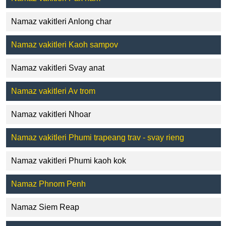
Namaz vakitleri Anlong char
Namaz vakitleri Kaoh sampov
Namaz vakitleri Svay anat
Namaz vakitleri Av trom
Namaz vakitleri Nhoar
Namaz vakitleri Phumi trapeang trav - svay rieng
Namaz vakitleri Phumi kaoh kok
Namaz Phnom Penh
Namaz Siem Reap