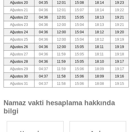
Ağustos 20
04:35
12:01
15:08
18:14
19:23
Ağustos 21
04:36
12:01
15:07
18:14
19:22
Ağustos 22
04:36
12:01
15:05
18:13
19:21
Ağustos 23
04:36
12:00
15:04
18:13
19:21
Ağustos 24
04:36
12:00
15:04
18:12
19:20
Ağustos 25
04:36
12:00
15:04
18:12
19:19
Ağustos 26
04:36
12:00
15:05
18:11
19:19
Ağustos 27
04:36
11:59
15:05
18:11
19:18
Ağustos 28
04:36
11:59
15:05
18:10
19:17
Ağustos 29
04:37
11:59
15:06
18:09
19:17
Ağustos 30
04:37
11:58
15:06
18:09
19:16
Ağustos 31
04:37
11:58
15:06
18:08
19:15
Namaz vakti hesaplama hakkında
bilgi