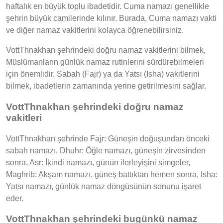
haftalık en büyük toplu ibadetidir. Cuma namazı genellikle
şehrin büyük camilerinde kılınır. Burada, Cuma namazı vakti
ve diğer namaz vakitlerini kolayca öğrenebilirsiniz.
VottThnakhan şehrindeki doğru namaz vakitlerini bilmek,
Müslümanların günlük namaz rutinlerini sürdürebilmeleri
için önemlidir. Sabah (Fajr) ya da Yatsı (Isha) vakitlerini
bilmek, ibadetlerin zamanında yerine getirilmesini sağlar.
VottThnakhan şehrindeki doğru namaz
vakitleri
VottThnakhan şehrinde Fajr: Güneşin doğuşundan önceki
sabah namazı, Dhuhr: Öğle namazı, güneşin zirvesinden
sonra, Asr: İkindi namazı, günün ilerleyişini simgeler,
Maghrib: Akşam namazı, güneş battıktan hemen sonra, Isha:
Yatsı namazı, günlük namaz döngüsünün sonunu işaret
eder.
VottThnakhan şehrindeki bugünkü namaz