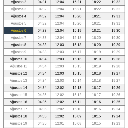
Ağustos 2
04:31
12:04
15:21
18:22
19:32
Ağustos 3
04:32
12:04
15:21
18:22
19:32
Ağustos 4
04:32
12:04
15:20
18:21
19:31
Ağustos 5
04:32
12:04
15:20
18:21
19:31
Ağustos 6
04:33
12:04
15:19
18:21
19:30
Ağustos 7
04:33
12:04
15:18
18:20
19:30
Ağustos 8
04:33
12:03
15:18
18:20
19:29
Ağustos 9
04:33
12:03
15:17
18:19
19:29
Ağustos 10
04:34
12:03
15:16
18:19
19:28
Ağustos 11
04:34
12:03
15:15
18:19
19:28
Ağustos 12
04:34
12:03
15:15
18:18
19:27
Ağustos 13
04:34
12:03
15:14
18:18
19:27
Ağustos 14
04:34
12:02
15:13
18:17
19:26
Ağustos 15
04:35
12:02
15:12
18:17
19:26
Ağustos 16
04:35
12:02
15:11
18:16
19:25
Ağustos 17
04:35
12:02
15:10
18:16
19:24
Ağustos 18
04:35
12:02
15:09
18:15
19:24
Ağustos 19
04:35
12:01
15:08
18:15
19:23