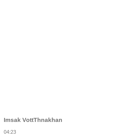
Imsak VottThnakhan
04:23