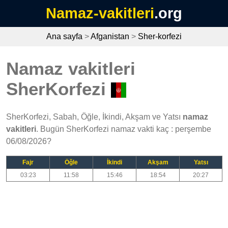
Namaz-vakitleri
.org
Ana sayfa
>
Afganistan
>
Sher-korfezi
Namaz vakitleri
SherKorfezi
SherKorfezi, Sabah, Öğle, İkindi, Akşam ve Yatsı
namaz
vakitleri
. Bugün SherKorfezi namaz vakti kaç : perşembe
06/08/2026?
Fajr
Öğle
İkindi
Akşam
Yatsı
03:23
11:58
15:46
18:54
20:27