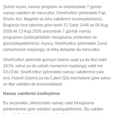
Şehrin ezanı, namaz programı ve önümüzdeki 7 günün
namaz vakitleri de mevcuttur. SherKorfezi şehrindeki Fajr,
Dhuhr, Asr, Maghrib ve Isha vakitlerini inceleyebilirsiniz.
Bugünün hicri takvime göre tarihi 21 Safar 1448 ve 06 Aug
2026 ile 13 Aug 2026 arasındaki 7 günlük namaz
programını özelleştirilebilir hesaplama yöntemleri ile
görüntüleyebilirsiniz. Ayrıca, SherKorfezi şehrindeki Zaval
zamanlarının başlangıç ve bitiş detayları da mevcuttur.
SherKorfezi şehrinde güneşin batma saati ya da iftar vakti
18:54, sahur ya da sabah namazının başlangıç vakti ise
03:23'dir. SherKorfezi şehrindeki namaz vakitlerinin yanı
sıra, Hanefi (Sünni) ya da Caferi (Şii) mezhebine göre sahur
ve iftar vakitleri de bulunmaktadır.
Namaz vakitlerini özelleştirme
Bu seçenekle, ülkenizdeki namaz vakti hesaplama
yöntemlerine göre vakitleri ayarlayabilirsiniz. Bu vakitler